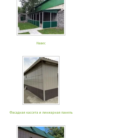
Навес
Фасадная кассета и линиарная панель