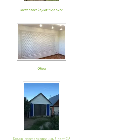
Металлосайдинг "Бревно"
Обои
Гараж, профилированный лист С-8