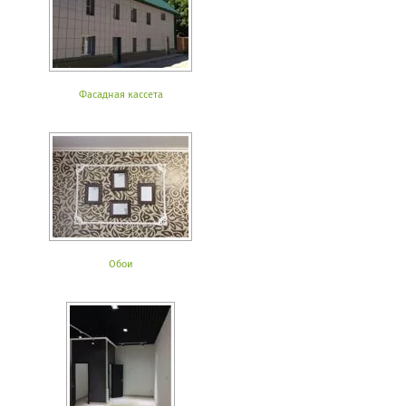
Фасадная кассета
Обои