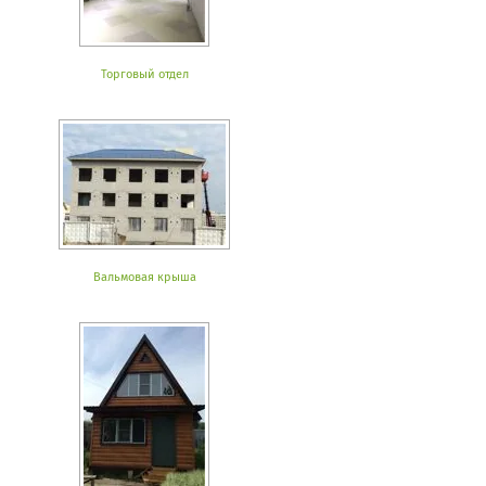
Торговый отдел
Вальмовая крыша